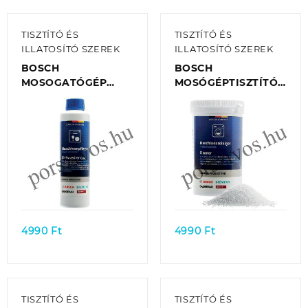
TISZTÍTÓ ÉS
TISZTÍTÓ ÉS
ILLATOSÍTÓ SZEREK
ILLATOSÍTÓ SZEREK
BOSCH
BOSCH
MOSOGATÓGÉP
MOSÓGÉPTISZTÍTÓ
TISZTÍTÓ FOLYADÉK
POR 200G 00311927
00311995 EREDETI
EREDETI
Quick view
Quick view
4990
Ft
4990
Ft
TISZTÍTÓ ÉS
TISZTÍTÓ ÉS