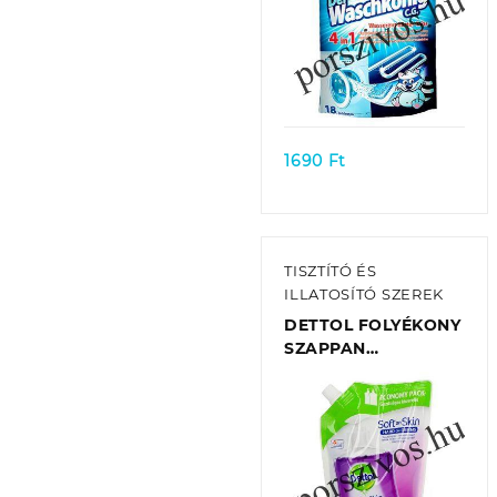
Quick view
1690
Ft
TISZTÍTÓ ÉS
ILLATOSÍTÓ SZEREK
DETTOL FOLYÉKONY
SZAPPAN
UTÁNTÖLTŐ 500 ML
– LEVENDULA