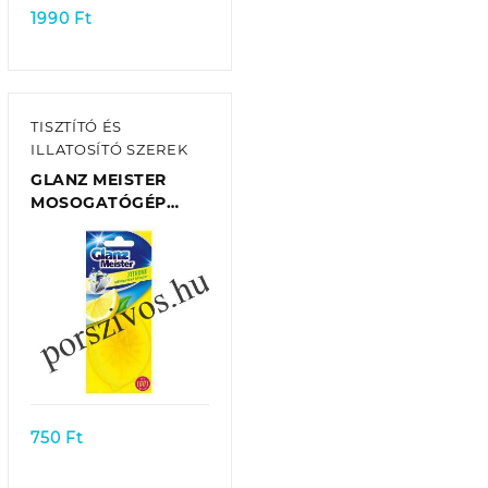
1990
Ft
TISZTÍTÓ ÉS
ILLATOSÍTÓ SZEREK
GLANZ MEISTER
MOSOGATÓGÉP
ILLATOSÍTÓ –
LEMON (CITROM)
Quick view
750
Ft