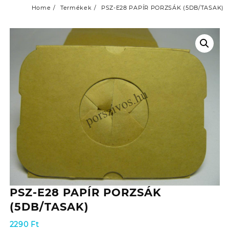
Home
Termékek
PSZ-E28 PAPÍR PORZSÁK (5DB/TASAK)
PSZ-E28 PAPÍR PORZSÁK
(5DB/TASAK)
2290
Ft