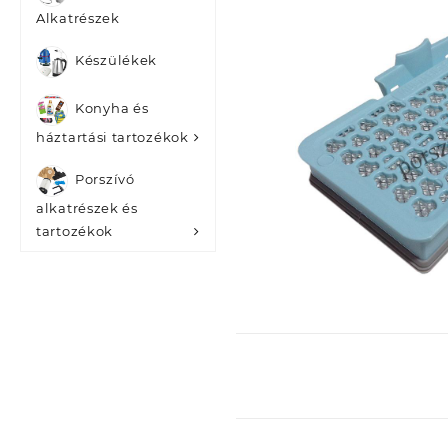
Alkatrészek
Készülékek
Konyha és
háztartási tartozékok
Porszívó
alkatrészek és
tartozékok