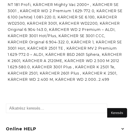
NT 181 Profi, KÄRCHER Mighty Vac 2000+ , KÄRCHER SE
3001 , KÄRCHER WD 2 Premium 1.629-772.0, KÄRCHER SE
6.100 (white) 1.081-220.0, KÄRCHER SE 6.100, KÄRCHER
WD2500, KÄRCHER 3001, KÄRCHER WD2200, KÄRCHER
Original 6.904-143.0, KÄRCHER WD 2 Premium – ALDI,
KÄRCHER 3001 Hot/Plus, KÄRCHER SE 3001 CCC,
KÄRCHER Original 6.904-322.0, KÄRCHER 1, KÄRCHER SE
3001 Hot, KÄRCHER 2501 TE , KÄRCHER MV 2 Premium
1.629-772.0 – ALDI, KÄRCHER BSD 2601 Sphera, KÄRCHER
K 2601, KÄRCHER A 2120ME, KÄRCHER WD 2.500 M 2012
1.629-580.0, KÄRCHER 3001 Plus , KÄRCHER K 2501 Te,
KÄRCHER 2501, KÄRCHER 2601 Plus , KÄRCHER K 2501,
KÄRCHER WD 2.400 M, KÄRCHER WD 2.000…2.499
Keresés
a
Keresés
következőre:
Online HELP