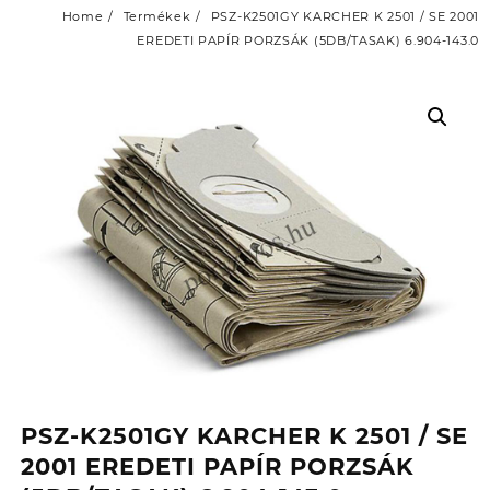
Home
Termékek
PSZ-K2501GY KARCHER K 2501 / SE 2001
EREDETI PAPÍR PORZSÁK (5DB/TASAK) 6.904-143.0
PSZ-K2501GY KARCHER K 2501 / SE
2001 EREDETI PAPÍR PORZSÁK