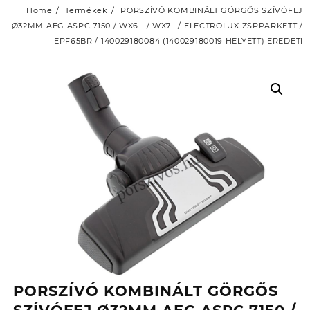
Home
Termékek
PORSZÍVÓ KOMBINÁLT GÖRGŐS SZÍVÓFEJ
Ø32MM AEG ASPC 7150 / WX6… / WX7… / ELECTROLUX ZSPPARKETT /
EPF65BR / 140029180084 (140029180019 HELYETT) EREDETI
PORSZÍVÓ KOMBINÁLT GÖRGŐS