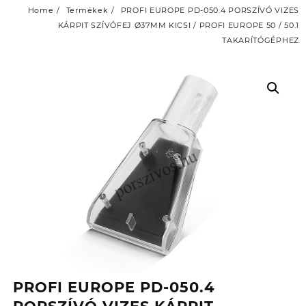
Home
Termékek
PROFI EUROPE PD-050.4 PORSZÍVÓ VIZES
KÁRPIT SZÍVÓFEJ Ø37MM KICSI / PROFI EUROPE 50 / 50.1
TAKARÍTÓGÉPHEZ
PROFI EUROPE PD-050.4