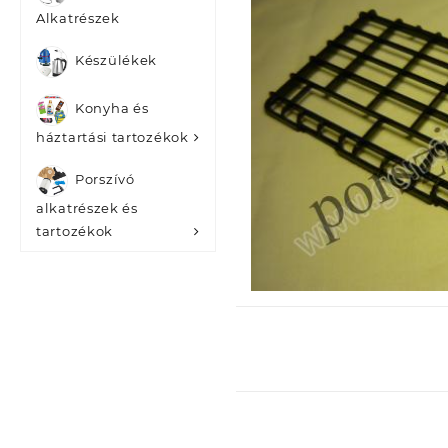
Alkatrészek
Készülékek
Konyha és
háztartási tartozékok
Porszívó
alkatrészek és
tartozékok