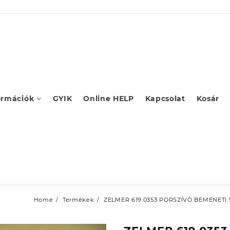
ormációk
GYIK
Online HELP
Kapcsolat
Kosár
Home
Termékek
ZELMER 619.0353 PORSZÍVÓ BEMENETI 