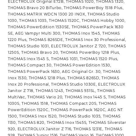
ELECTROLUX Original E72B, THOMAS 1020, THOMAS 1320,
THOMAS Bravo 20 BiTurbo, THOMAS PowerBoy 1518 Plus,
THOMAS MATRIX WDCN 1300 20 INOX, THOMAS Studio
1030, THOMAS 1035, THOMAS 1520C, THOMAS Hobby 1000,
THOMAS PowerEdition 1530SE, THOMAS PowerPack 1630
SE, AEG Vampyr Multi 300, THOMAS Inox 1545, THOMAS
1220 Plus, THOMAS 826SDE, THOMAS Inox 30 Professional,
THOMAS Studio 1031, ELECTROLUX Janitor Z 720, THOMAS
1250S, THOMAS Bravo 20, THOMAS PowerBoy 1218 Plus,
THOMAS Inox 1545 S, THOMAS 1031, THOMAS 1520 Plus,
THOMAS Compact 30, THOMAS PowerEdition 1530,
THOMAS PowerPack 1630, AEG Original Gr. 30, THOMAS
Inox 1530, THOMAS 1218 Plus, THOMAS 826SD, THOMAS
Inox 20 Professional, THOMAS Studio 1030E, ELECTROLUX
Janitor Z 718, THOMAS 1243, THOMAS 931SL, THOMAS
MultiVac, THOMAS Vario 20, THOMAS Inox 1445 S, THOMAS
1030S, THOMAS 1518, THOMAS Compact 20S, THOMAS
PowerEdition 1520C, THOMAS PowerPack 1620C, AEG NT
1500, THOMAS Inox 1520, THOMAS Studio 1035, THOMAS
1130, THOMAS 820, THOMAS Inox 1545S, THOMAS Silverstar
920, ELECTROLUX Janitor Z 716, THOMAS 1231E, THOMAS
928, THOMAS Junior 1516, THOMAS Vario 16, THOMAS 1000,