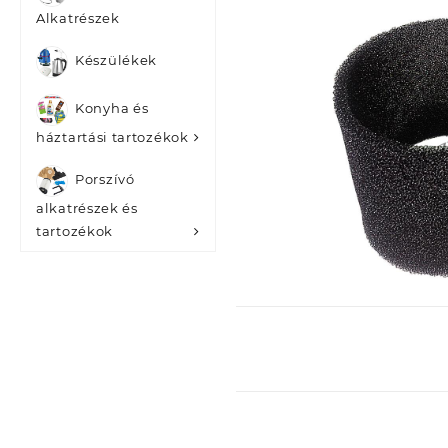
Alkatrészek
Készülékek
Konyha és
háztartási tartozékok
Porszívó
alkatrészek és
tartozékok