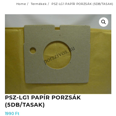
Home
Termékek
PSZ-LG1 PAPÍR PORZSÁK (5DB/TASAK)
PSZ-LG1 PAPÍR PORZSÁK
(5DB/TASAK)
1990
Ft