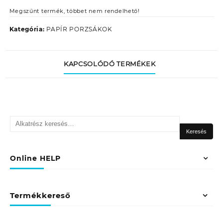
Megszűnt termék, többet nem rendelhető!
Kategória:
PAPÍR PORZSÁKOK
KAPCSOLÓDÓ TERMÉKEK
Keresés
a
Keresés
következőre:
Online HELP
Termékkereső