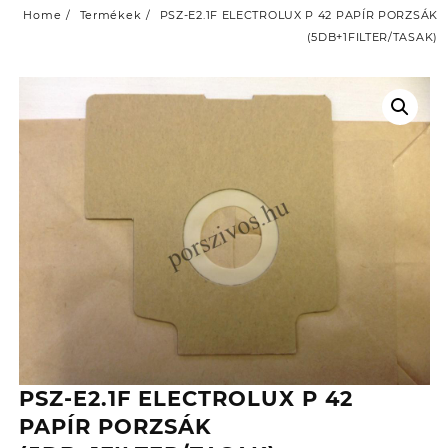
Home
Termékek
PSZ-E2.1F ELECTROLUX P 42 PAPÍR PORZSÁK
(5DB+1FILTER/TASAK)
PSZ-E2.1F ELECTROLUX P 42
PAPÍR PORZSÁK