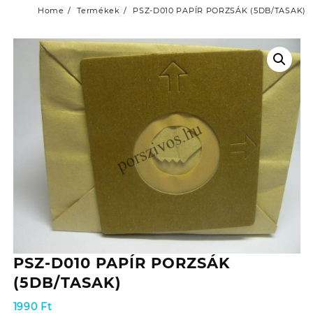
Home
Termékek
PSZ-D010 PAPÍR PORZSÁK (5DB/TASAK)
PSZ-D010 PAPÍR PORZSÁK
(5DB/TASAK)
1990
Ft