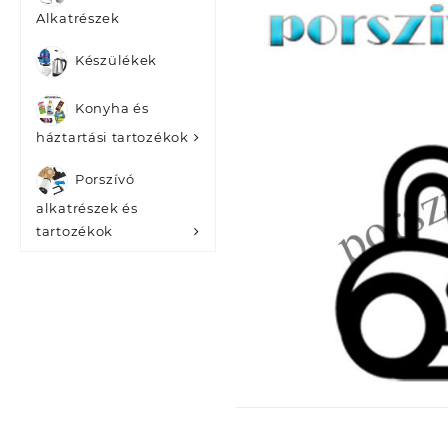
Alkatrészek
Készülékek
Konyha és
háztartási tartozékok
Porszívó
alkatrészek és
tartozékok