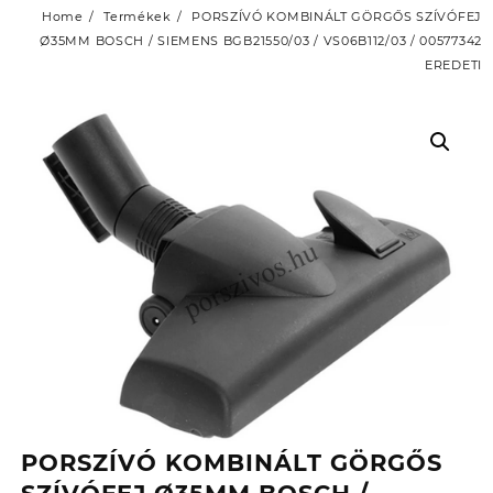
Home
Termékek
PORSZÍVÓ KOMBINÁLT GÖRGŐS SZÍVÓFEJ
Ø35MM BOSCH / SIEMENS BGB21550/03 / VS06B112/03 / 00577342
EREDETI
PORSZÍVÓ KOMBINÁLT GÖRGŐS