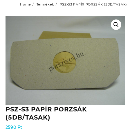
Home
Termékek
PSZ-S3 PAPÍR PORZSÁK (5DB/TASAK)
PSZ-S3 PAPÍR PORZSÁK
(5DB/TASAK)
2590
Ft