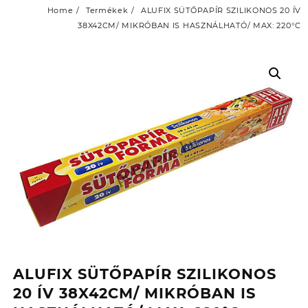
Home
Termékek
ALUFIX SÜTŐPAPÍR SZILIKONOS 20 ÍV
38X42CM/ MIKRÓBAN IS HASZNÁLHATÓ/ MAX: 220°C
ALUFIX SÜTŐPAPÍR SZILIKONOS
20 ÍV 38X42CM/ MIKRÓBAN IS