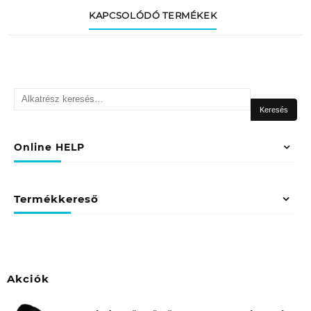
KAPCSOLÓDÓ TERMÉKEK
Keresés
a
Keresés
következőre:
Online HELP
Termékkereső
Akciók