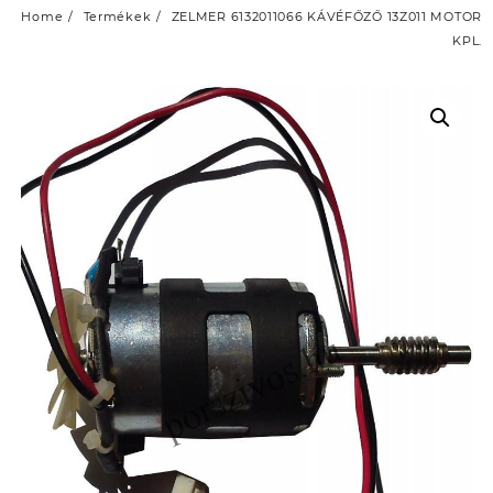
Home
Termékek
ZELMER 6132011066 KÁVÉFŐZŐ 13Z011 MOTOR
KPL.