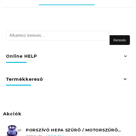
Keresés
a
Keresés
következőre:
Online HELP
Termékkereső
Akciók
PORSZÍVÓ HEPA SZŰRŐ / MOTORSZŰRŐ