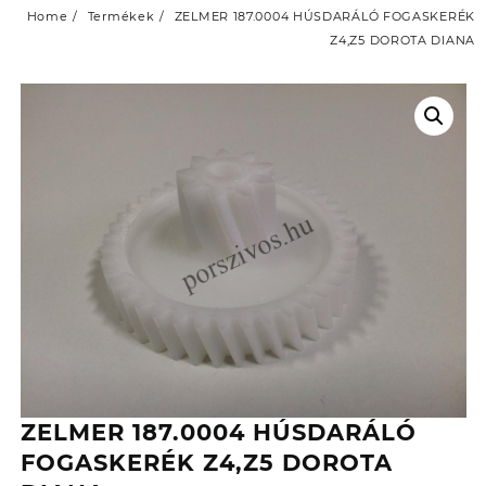
Home
Termékek
ZELMER 187.0004 HÚSDARÁLÓ FOGASKERÉK
Z4,Z5 DOROTA DIANA
ZELMER 187.0004 HÚSDARÁLÓ
FOGASKERÉK Z4,Z5 DOROTA