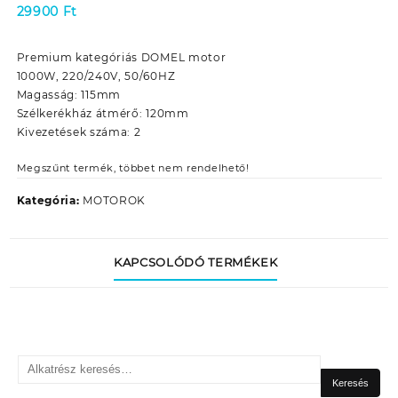
29900
Ft
Premium kategóriás DOMEL motor
1000W, 220/240V, 50/60HZ
Magasság: 115mm
Szélkerékház átmérő: 120mm
Kivezetések száma: 2
Megszűnt termék, többet nem rendelhető!
Kategória:
MOTOROK
KAPCSOLÓDÓ TERMÉKEK
Keresés
a
Keresés