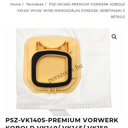
Home
Termékek
PSZ-VK140S-PREMIUM VORWERK KOBOLD
VK140/ VK145/ VK150 MIKROSZÁLAS PORZSÁK (5DB/TASAK) 5
RÉTEGŰ
PSZ-VK140S-PREMIUM VORWERK