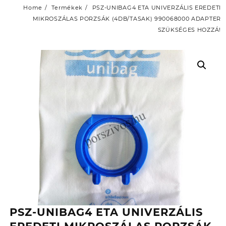
Home
Termékek
PSZ-UNIBAG4 ETA UNIVERZÁLIS EREDETI
MIKROSZÁLAS PORZSÁK (4DB/TASAK) 990068000 ADAPTER
SZÜKSÉGES HOZZÁ!
PSZ-UNIBAG4 ETA UNIVERZÁLIS