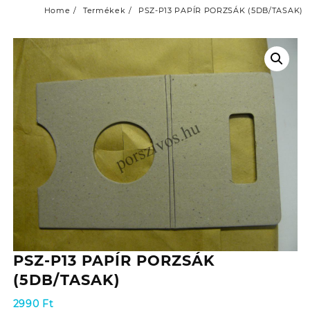
Home
Termékek
PSZ-P13 PAPÍR PORZSÁK (5DB/TASAK)
PSZ-P13 PAPÍR PORZSÁK
(5DB/TASAK)
2990
Ft