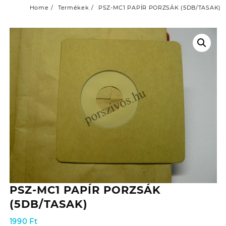
Home
Termékek
PSZ-MC1 PAPÍR PORZSÁK (5DB/TASAK)
PSZ-MC1 PAPÍR PORZSÁK
(5DB/TASAK)
1990
Ft