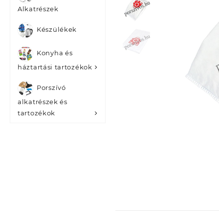
Alkatrészek
Készülékek
Konyha és
háztartási tartozékok
Porszívó
alkatrészek és
tartozékok