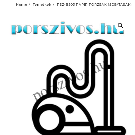
Home
Termékek
PSZ-BS03 PAPÍR PORZSÁK (5DB/TASAK)