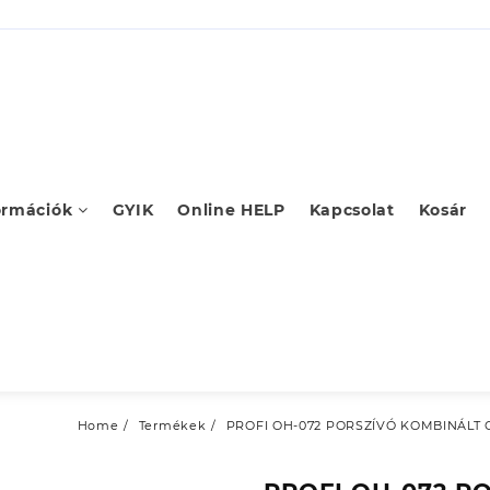
ormációk
GYIK
Online HELP
Kapcsolat
Kosár
Home
Termékek
PROFI OH-072 PORSZÍVÓ KOMBINÁLT