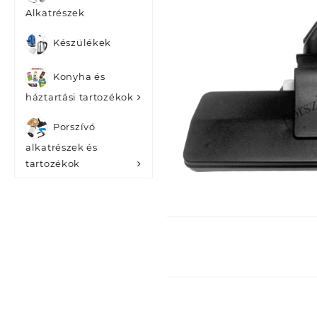
Alkatrészek
Készülékek
Konyha és
háztartási tartozékok
Porszívó
alkatrészek és
tartozékok