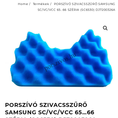
Home
Termékek
PORSZÍVÓ SZIVACSSZŰRŐ SAMSUNG
SC/VC/VCC 65…66 SZÉRIA (SC6530) DJ7200326A
PORSZÍVÓ SZIVACSSZŰRŐ
SAMSUNG SC/VC/VCC 65…66