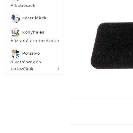
Alkatrészek
Készülékek
Konyha és
háztartási tartozékok
Porszívó
alkatrészek és
tartozékok