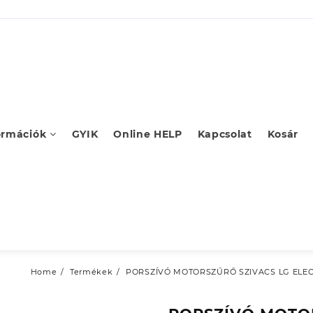
ormációk
GYIK
Online HELP
Kapcsolat
Kosár
Home
Termékek
PORSZÍVÓ MOTORSZŰRŐ SZIVACS LG ELEC