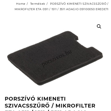
Home
Termékek
PORSZÍVÓ KIMENETI SZIVACSSZŰRŐ /
MIKROFILTER ETA 0511 / 1511 / 3511 ADAGIO 051100050 EREDETI
PORSZÍVÓ KIMENETI
SZIVACSSZŰRŐ / MIKROFILTER