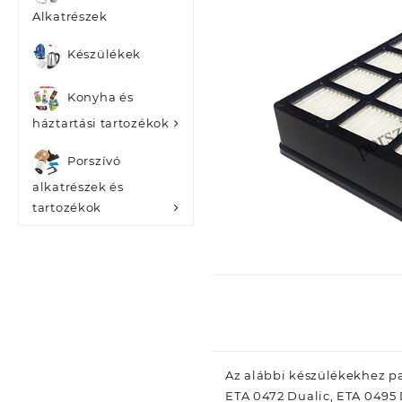
Alkatrészek
Készülékek
Konyha és
háztartási tartozékok
Porszívó
alkatrészek és
tartozékok
Az alábbi készülékekhez pa
ETA 0472 Dualic, ETA 0495 D