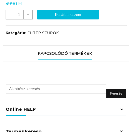
4990
Ft
PORSZÍVÓ
-
+
Kosárba teszem
HEPA
SZŰRŐ
ETA
Kategória:
FILTER SZŰRŐK
1478
SABINE
147800090
KAPCSOLÓDÓ TERMÉKEK
EREDETI
mennyiség
Keresés
a
Keresés
következőre:
Online HELP
Termékkereső