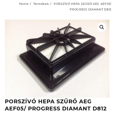
Home
Termékek
PORSZÍVÓ HEPA SZŰRŐ AEG AEF05/
PROGRESS DIAMANT D812
PORSZÍVÓ HEPA SZŰRŐ AEG
AEF05/ PROGRESS DIAMANT D812