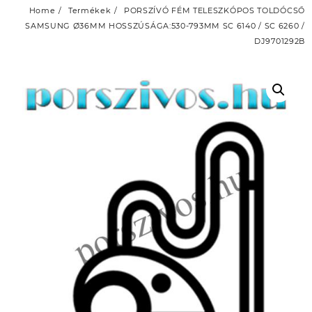
Home
Termékek
PORSZÍVÓ FÉM TELESZKÓPOS TOLDÓCSŐ
SAMSUNG Ø36MM HOSSZÚSÁGA:530-793MM SC 6140 / SC 6260 /
DJ9701292B