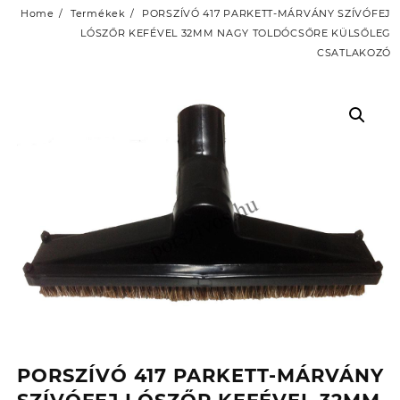
Home
Termékek
PORSZÍVÓ 417 PARKETT-MÁRVÁNY SZÍVÓFEJ
LÓSZŐR KEFÉVEL 32MM NAGY TOLDÓCSŐRE KÜLSŐLEG
CSATLAKOZÓ
PORSZÍVÓ 417 PARKETT-MÁRVÁNY