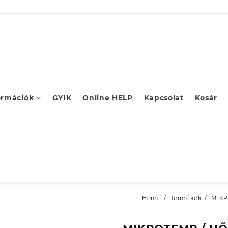
ormációk
GYIK
Online HELP
Kapcsolat
Kosár
Home
Termékek
MIKR