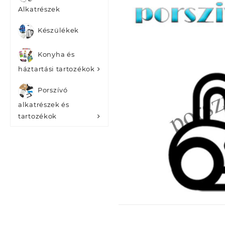
Alkatrészek
Készülékek
Konyha és
háztartási tartozékok
Porszívó
alkatrészek és
tartozékok