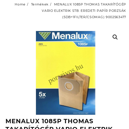
Home
Termékek
MENALUX 1085P THOMAS TAKARÍTÓGÉP
VARIO ELEKTRIK STB. EREDETI PAPÍR PORZSÁK
(5DB+1FILTER/CSOMAG) 9002563477
MENALUX 1085P THOMAS