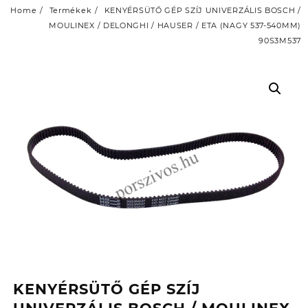
Home
Termékek
KENYÉRSÜTŐ GÉP SZÍJ UNIVERZÁLIS BOSCH /
MOULINEX / DELONGHI / HAUSER / ETA (NAGY 537-540MM)
90S3M537
KENYÉRSÜTŐ GÉP SZÍJ