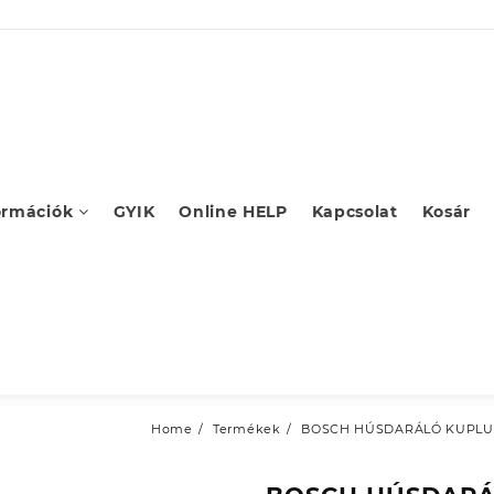
ormációk
GYIK
Online HELP
Kapcsolat
Kosár
Home
Termékek
BOSCH HÚSDARÁLÓ KUPLUNG