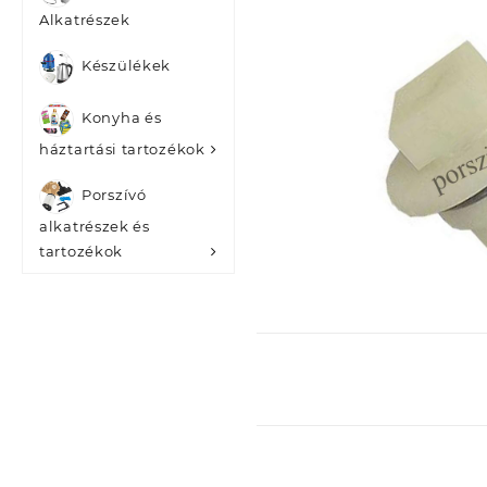
Alkatrészek
Készülékek
Konyha és
háztartási tartozékok
Porszívó
alkatrészek és
tartozékok